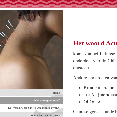
Het woord Ac
komt van het Latijnse "
onderdeel van de Chin
ontstaan.
Andere onderdelen van
Kruidentherapie
Home
Tui Na (meridiaa
Wat is Acupunctuur?
Qi Qong
De Wereld Gezondheid Organisatie (WHO)
Chinese geneeskunde b
Wie is Paul van Alphen?