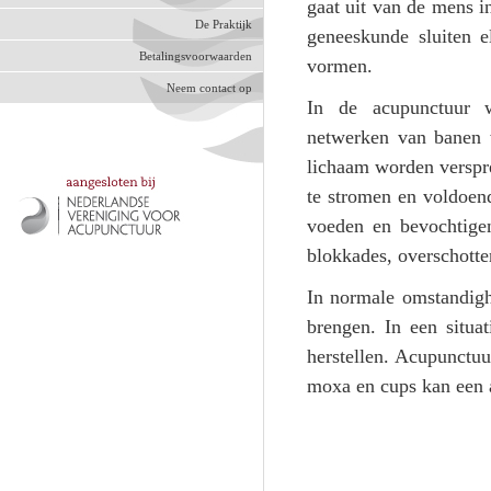
gaat uit van de mens i
De Praktijk
geneeskunde sluiten e
Betalingsvoorwaarden
vormen.
Neem contact op
In de acupunctuur w
netwerken van banen w
lichaam worden verspre
te stromen en voldoen
voeden en bevochtige
blokkades, overschotte
In normale omstandigh
brengen. In een situat
herstellen. Acupunctuu
moxa en cups kan een 